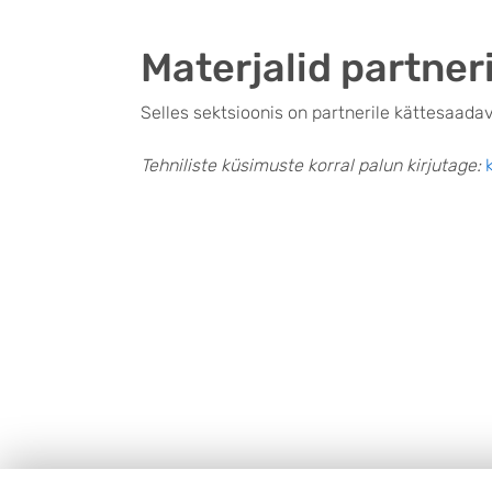
Materjalid partner
Selles sektsioonis on partnerile kättesaada
Tehniliste küsimuste korral palun kirjutage: