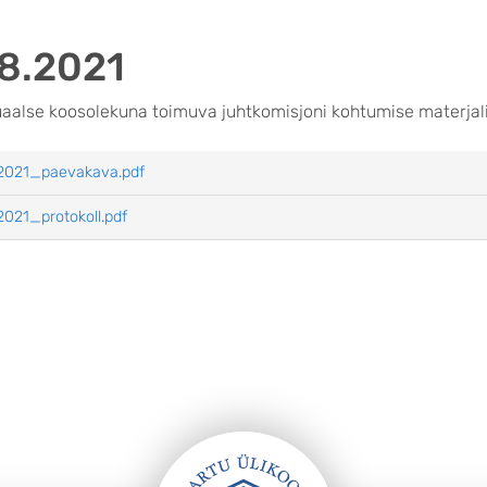
08.2021
aalse koosolekuna toimuva juhtkomisjoni kohtumise materjali
2021_paevakava.pdf
021_protokoll.pdf