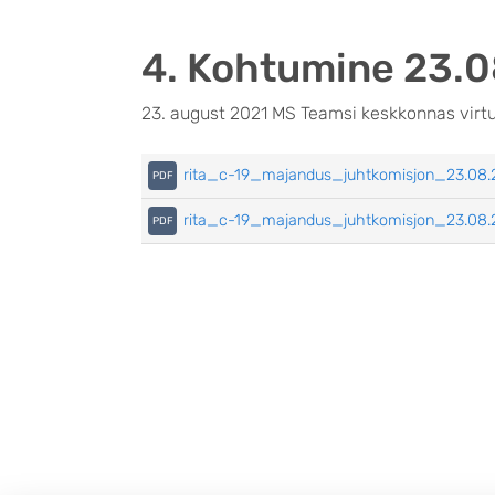
4. Kohtumine 23.
23. august 2021 MS Teamsi keskkonnas virtu
rita_c-19_majandus_juhtkomisjon_23.08.
rita_c-19_majandus_juhtkomisjon_23.08.2