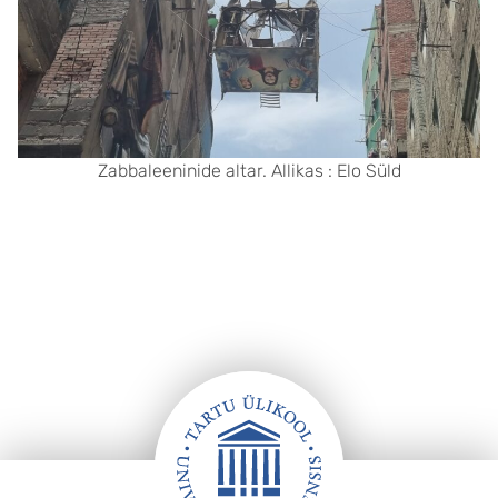
Zabbaleeninide altar. Allikas : Elo Süld