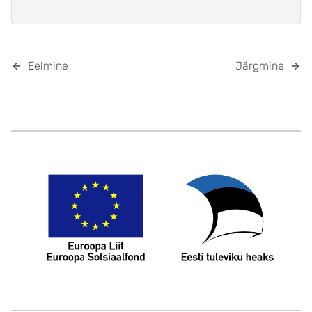
Eelmine
Järgmine