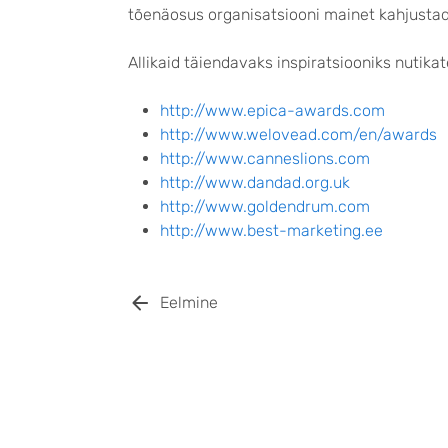
tõenäosus organisatsiooni mainet kahjustada
Allikaid täiendavaks inspiratsiooniks nuti
http://www.epica-awards.com
http://www.welovead.com/en/awards
http://www.canneslions.com
http://www.dandad.org.uk
http://www.goldendrum.com
http://www.best-marketing.ee
Eelmine