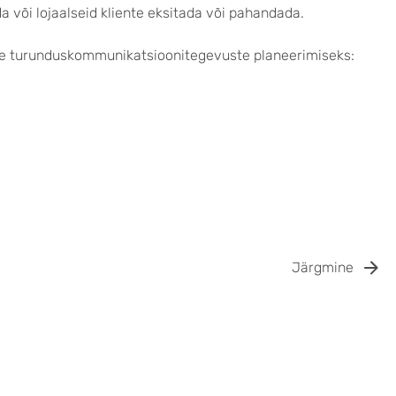
 või lojaalseid kliente eksitada või pahandada.
kate turunduskommunikatsioonitegevuste planeerimiseks:
Järgmine