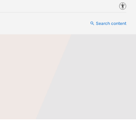
Accessi
Search content