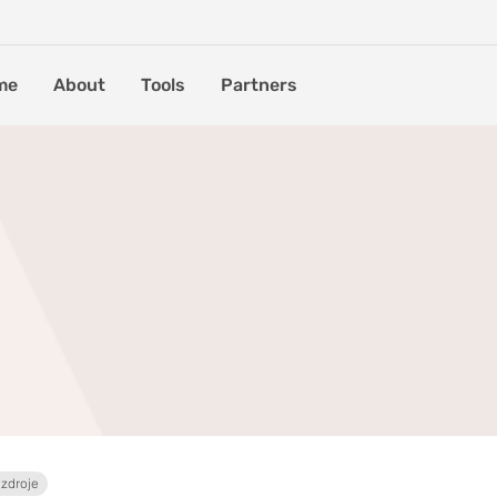
me
About
Tools
Partners
zdroje