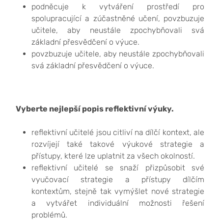
podněcuje k vytváření prostředí pro
spolupracující a zúčastněné učení, povzbuzuje
učitele, aby neustále zpochybňovali svá
základní přesvědčení o výuce.
povzbuzuje učitele, aby neustále zpochybňovali
svá základní přesvědčení o výuce.
Vyberte nejlepší popis reflektivní výuky.
reflektivní učitelé jsou citliví na dílčí kontext, ale
rozvíjejí také takové výukové strategie a
přístupy, které lze uplatnit za všech okolností.
reflektivní učitelé se snaží přizpůsobit své
vyučovací strategie a přístupy dílčím
kontextům, stejně tak vymýšlet nové strategie
a vytvářet individuální možnosti řešení
problémů.