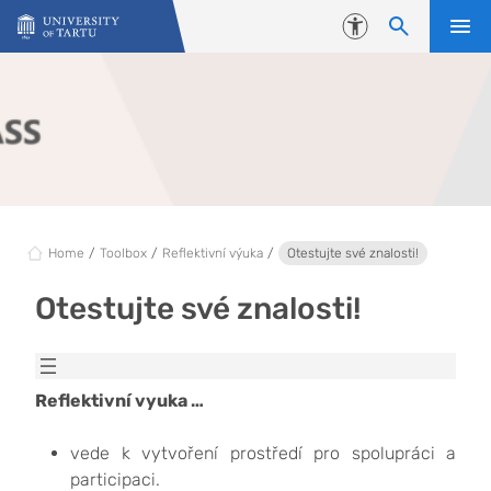
Skip to content
Accessibility
Home
Toolbox
Reflektivní výuka
Otestujte své znalosti!
Otestujte své znalosti!
Reflektivní vyuka …
vede k vytvoření prostředí pro spolupráci a
participaci.