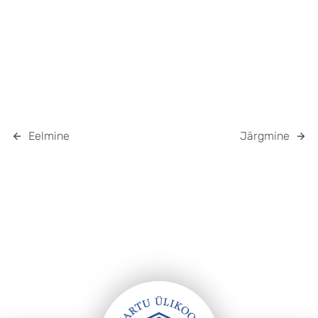
Eelmine
Järgmine