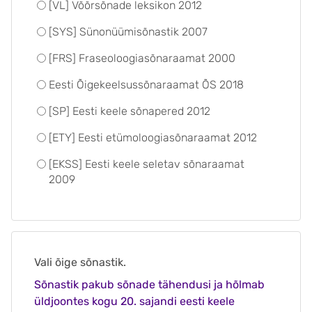
[VL] Võõrsõnade leksikon 2012
[SYS] Sünonüümisõnastik 2007
[FRS] Fraseoloogiasõnaraamat 2000
Eesti Õigekeelsussõnaraamat ÕS 2018
[SP] Eesti keele sõnapered 2012
[ETY] Eesti etümoloogiasõnaraamat 2012
[EKSS] Eesti keele seletav sõnaraamat
2009
Vali õige sõnastik.
Sõnastik pakub sõnade tähendusi ja hõlmab
üldjoontes kogu 20. sajandi eesti keele