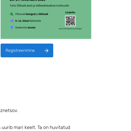
Registreerimine
uznetsov.
uurib mari keelt. Ta on huvitatud