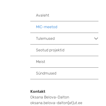
Avaleht
MIC-meetod
Tulemused
Seotud projektid
Meist
Sündmused
Kontakt
Oksana Belova-Dalton
oksana.belova-dalton[at]ut.ee