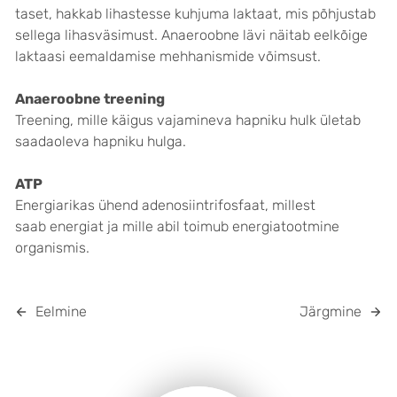
taset, hakkab lihastesse kuhjuma laktaat, mis põhjustab
sellega lihasväsimust. Anaeroobne lävi näitab eelkõige
laktaasi eemaldamise mehhanismide võimsust.
Anaeroobne treening
Treening, mille käigus vajamineva hapniku hulk ületab
saadaoleva hapniku hulga.
ATP
Energiarikas ühend adenosiintrifosfaat, millest
saab energiat ja mille abil toimub energiatootmine
organismis.
Eelmine
Järgmine