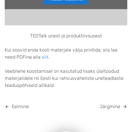
TEDTalk unest ja produktiivsusest
Kui soovid enda kooli materjale välja printida, siis lae
need PDFina alla
siit
.
Veebilehe koostamisel on kasutatud lisaks ülaltoodud
materjalidele nii Eesti kui rahvusvaheliste uneteadlaste
teaduspõhiseid allikaid.
Eelmine
Järgmine