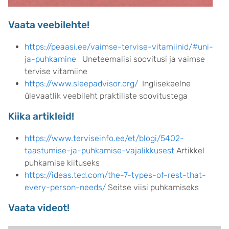
Vaata veebilehte!
https://peaasi.ee/vaimse-tervise-vitamiinid/#uni-
ja-puhkamine
Uneteemalisi soovitusi ja vaimse
tervise vitamiine
https://www.sleepadvisor.org/
Inglisekeelne
ülevaatlik veebileht praktiliste soovitustega
Kiika artikleid!
https://www.terviseinfo.ee/et/blogi/5402-
taastumise-ja-puhkamise-vajalikkusest
Artikkel
puhkamise kiituseks
https://ideas.ted.com/the-7-types-of-rest-that-
every-person-needs/
Seitse viisi puhkamiseks
Vaata videot!