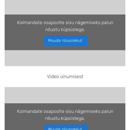
Kolmandate osapoolte sisu nägemiseks palun
nõustu küpsistega.
Muuda nõusolekut
Video uinumisest
Kolmandate osapoolte sisu nägemiseks palun
nõustu küpsistega.
Muuda nõusolekut