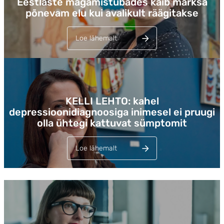
Eestlaste magamistubades käib märksa
põnevam elu kui avalikult räägitakse
Loe lähemalt
Lehed
KELLI LEHTO: kahel
depressioonidiagnoosiga inimesel ei pruugi
olla ühtegi kattuvat sümptomit
Loe lähemalt
Lehed