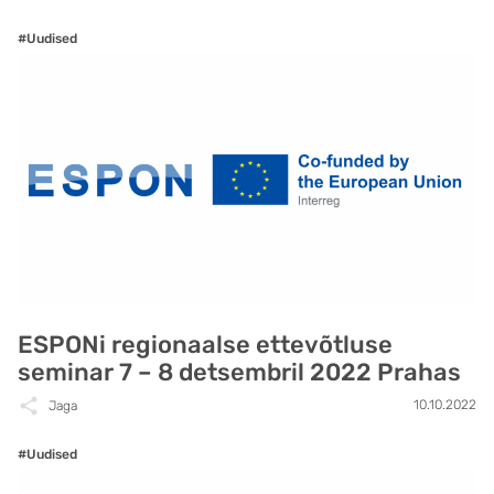
#Uudised
ESPONi regionaalse ettevõtluse
seminar 7 – 8 detsembril 2022 Prahas
10.10.2022
Jaga
#Uudised