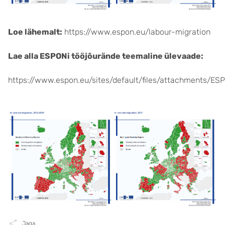
Loe lähemalt:
https://www.espon.eu/labour-migration
Lae alla ESPONi tööjõurände teemaline ülevaade:
https://www.espon.eu/sites/default/files/attachments
Jaga