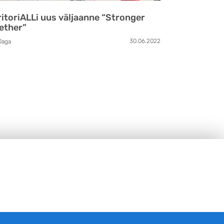
ritoriALLi uus väljaanne “Stronger
ether”
30.06.2022
Jaga