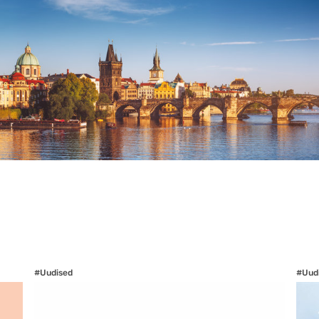
#Uudised
#Uud