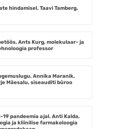
ate hindamisel. Taavi Tamberg,
etöös. Ants Kurg, molekulaar- ja
tehnoloogia professor
ogemuslugu. Annika Maranik,
je Mäesalu, siseauditi büroo
19 pandeemia ajal. Anti Kalda,
ogia ja kliinilise farmakoloogia