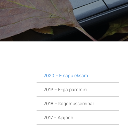
2020 – E nagu eksam
2019 – E-ga paremini
2018 – Kogemusseminar
2017 – Ajajoon