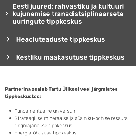
Eesti juured: rahvastiku ja kultuuri
kujunemise transdistsiplinaarsete
uuringute tippkeskus
Heaoluteaduste tippkeskus
Kestliku maakasutuse tippkeskus
Partnerina osaleb Tartu Ülikool veel järgmistes
tippkeskustes
:
Fundamentaalne universum
Strateegilise mineraalse ja süsiniku-põhise ressursi
ringmajanduse tippkeskus
Energiatõhususe tippkeskus