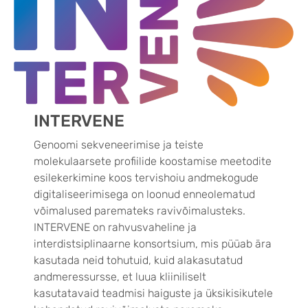
INTERVENE
Genoomi sekveneerimise ja teiste
molekulaarsete profiilide koostamise meetodite
esilekerkimine koos tervishoiu andmekogude
digitaliseerimisega on loonud enneolematud
võimalused paremateks ravivõimalusteks.
INTERVENE on rahvusvaheline ja
interdistsiplinaarne konsortsium, mis püüab ära
kasutada neid tohutuid, kuid alakasutatud
andmeressursse, et luua kliiniliselt
kasutatavaid teadmisi haiguste ja üksikisikutele