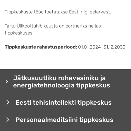
Tippkeskuste tööd toetatakse Eesti riigi eelarvest.
Tartu Ülikool juhib kuut ja on partneriks neljas
tippkeskuses.
Tippkeskuste rahastusperiood:
01.01.2024–31.12.2030
Jätkusuutliku rohevesiniku ja
energiatehnoloogia tippkeskus
Eesti tehisintellekti tippkeskus
Personaalmeditsiini tippkeskus