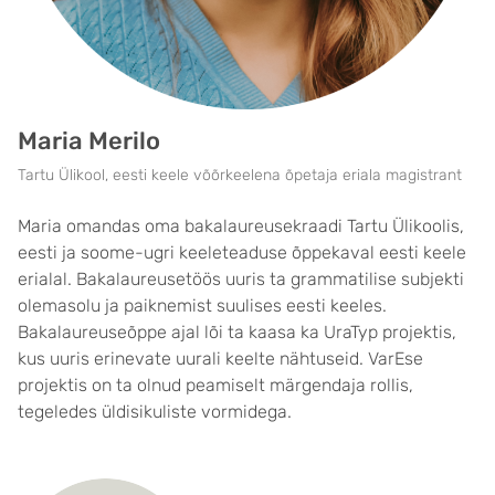
Maria Merilo
Tartu Ülikool, eesti keele võõrkeelena õpetaja eriala magistrant
Maria omandas oma bakalaureusekraadi Tartu Ülikoolis,
eesti ja soome-ugri keeleteaduse õppekaval eesti keele
erialal. Bakalaureusetöös uuris ta grammatilise subjekti
olemasolu ja paiknemist suulises eesti keeles.
Bakalaureuseõppe ajal lõi ta kaasa ka UraTyp projektis,
kus uuris erinevate uurali keelte nähtuseid. VarEse
projektis on ta olnud peamiselt märgendaja rollis,
tegeledes üldisikuliste vormidega.