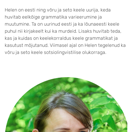
Helen on eesti ning võru ja seto keele uurija, keda
huvitab eelkõige grammatika varieerumine ja
muutumine. Ta on uurinud eesti ja ka lõunaeesti keele
puhul nii kirjakeelt kui ka murdeid. Lisaks huvitab teda,
kas ja kuidas on keelekorraldus keele grammatikat ja
kasutust mõjutanud. Viimasel ajal on Helen tegelenud ka
võru ja seto keele sotsiolingvistilise olukorraga.