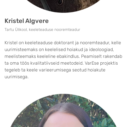
Kristel Algvere
Tartu Ülikool, keeleteaduse nooremteadur
Kristel on keeleteaduse doktorant ja nooremteadur, kelle
uurimisteemaks on keelelised hoiakud ja ideoloogiad,
meelisteemaks keeleline ebakindlus. Peamiselt rakendab
ta oma töös kvalitatiivseid meetodeid. VarEse projektis
tegeleb ta keele varieerumisega seotud hoiakute
uurimisega.