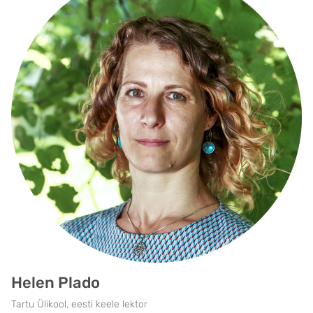
Helen Plado
Tartu Ülikool, eesti keele lektor