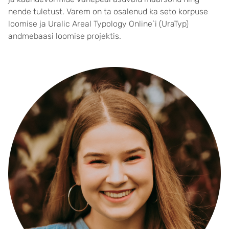
nende tuletust. Varem on ta osalenud ka seto korpuse
loomise ja Uralic Areal Typology Online`i (UraTyp)
andmebaasi loomise projektis.