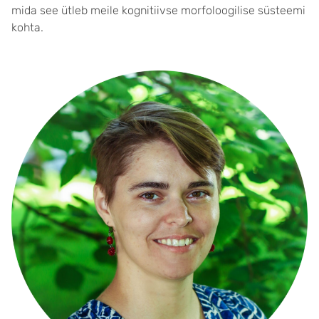
mida see ütleb meile kognitiivse morfoloogilise süsteemi
kohta.