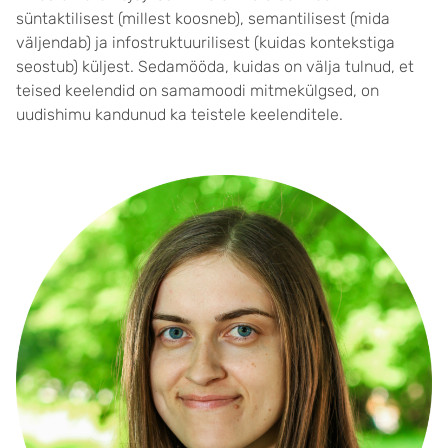
süntaktilisest (millest koosneb), semantilisest (mida
väljendab) ja infostruktuurilisest (kuidas kontekstiga
seostub) küljest. Sedamööda, kuidas on välja tulnud, et
teised keelendid on samamoodi mitmekülgsed, on
uudishimu kandunud ka teistele keelenditele.