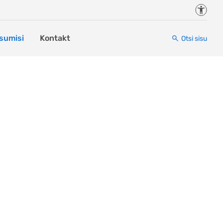
Juurde
sumisi
Kontakt
Otsi sisu