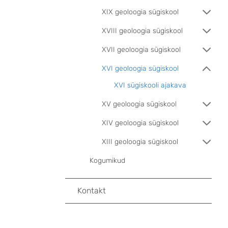
XIX geoloogia sügiskool
XVIII geoloogia sügiskool
XVII geoloogia sügiskool
XVI geoloogia sügiskool
XVI sügiskooli ajakava
XV geoloogia sügiskool
XIV geoloogia sügiskool
XIII geoloogia sügiskool
Kogumikud
Kontakt