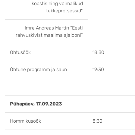
koostis ning võimalikud
tekkeprotsessid”
Imre Andreas Martin “Eesti
rahvuskivist maailma ajalooni”
Õhtusöök
18:30
Õhtune programm ja saun
19:30
Pühapäev, 17.09.2023
Hommikusöök
8:30