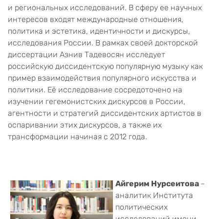
и региональных исследований. В сферу ее научных
интересов входят международные отношения,
политика и эстетика, идентичности и дискурсы,
исследования России. В рамках своей докторской
диссертации Азнив Тадевосян исследует
российскую диссидентскую популярную музыку как
пример взаимодействия популярного искусства и
политики. Её исследование сосредоточено на
изучении гегемонистских дискурсов в России,
агентности и стратегий диссидентских артистов в
оспаривании этих дискурсов, а также их
трансформации начиная с 2012 года.
Айгерим Нурсеитова
–
аналитик Института
политических
исследований имени