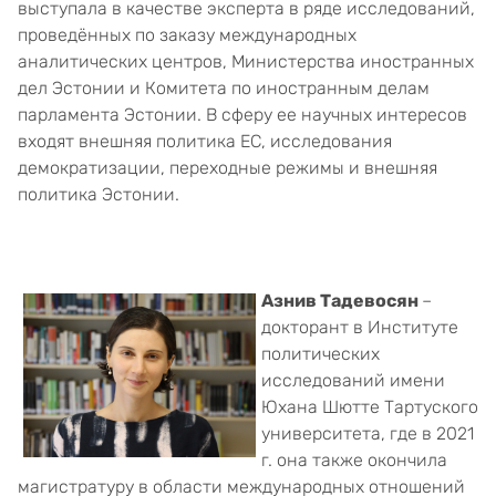
выступала в качестве эксперта в ряде исследований,
проведённых по заказу международных
аналитических центров, Министерства иностранных
дел Эстонии и Комитета по иностранным делам
парламента Эстонии. В сферу ее научных интересов
входят внешняя политика ЕС, исследования
демократизации, переходные режимы и внешняя
политика Эстонии.
Азнив Тадевосян
–
докторант в Институте
политических
исследований имени
Юхана Шютте Тартуского
университета, где в 2021
г. она также окончила
магистратуру в области международных отношений