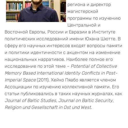
региона и директор
магистерской
программы по изучению
Центральной и
Восточной Европы, России и Евразии в Институте
политических исследований имени Юхана Шютте. В
сферу его научных интересов входят вопросы памяти
и политики идентичности с акцентом на изменение
национальных нарративов. Наиболее полное его
исследование по этой теме –
Potential of Collective
Memory Based International Identity Conflicts in Post-
Imperial Space
(2011). Хейко Пяабо является членом
Ассоциации по изучению коллективной памяти. Его
статьи публиковались в таких научных журналах, как
Journal of Baltic Studies
,
Journal on Baltic Security
,
Religion und Gesellschaft in Ost und West
.