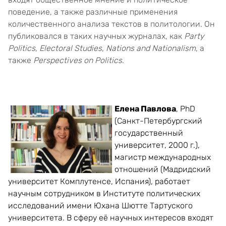
поведение, а также различные применения
количественного анализа текстов в политологии. Он
публиковался в таких научных журналах, как
Party
Politics
,
Electoral Studies
,
Nations and Nationalism
, а
также
Perspectives on Politics
.
Елена Павлова
,
PhD
(Санкт-Петербургский
государственный
университет, 2000 г.),
магистр международных
отношений (Мадридский
университет Комплутенсе, Испания), работает
научным сотрудником в Институте политических
исследований имени Юхана Шютте Тартуского
университета. В сферу её научных интересов входят