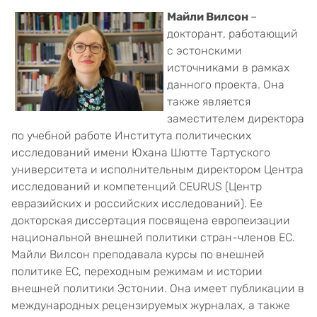
Майли Вилсон
–
докторант, работающий
с эстонскими
источниками в рамках
данного проекта. Она
также является
заместителем директора
по учебной работе Института политических
исследований имени Юхана Шютте Тартуского
университета и исполнительным директором Центра
исследований и компетенций CEURUS (Центр
евразийских и российских исследований). Ее
докторская диссертация посвящена европеизации
национальной внешней политики стран-членов ЕС.
Майли Вилсон преподавала курсы по внешней
политике ЕС, переходным режимам и истории
внешней политики Эстонии. Она имеет публикации в
международных рецензируемых журналах, а также