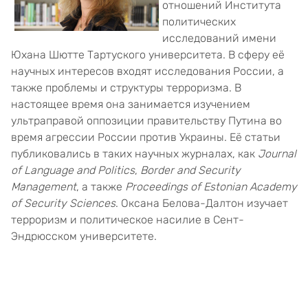
отношений Института
политических
исследований имени
Юхана Шютте Тартуского университета. В сферу её
научных интересов входят исследования России, а
также проблемы и структуры терроризма. В
настоящее время она занимается изучением
ультраправой оппозиции правительству Путина во
время агрессии России против Украины. Её статьи
публиковались в таких научных журналах, как
Journal
of Language and Politics
,
Border and Security
Management
, а также
Proceedings of Estonian Academy
of Security Sciences
. Оксана Белова-Далтон изучает
терроризм и политическое насилие в Сент-
Эндрюсском университете.