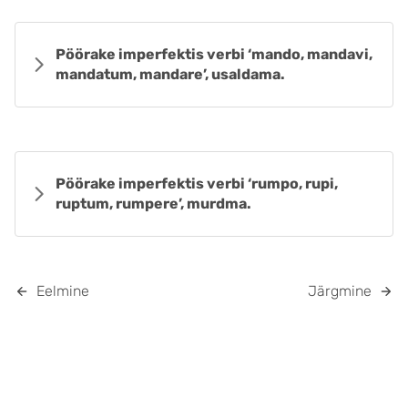
Pöörake imperfektis verbi ‘mando, mandavi,
mandatum, mandare’, usaldama.
Pöörake imperfektis verbi ‘rumpo, rupi,
ruptum, rumpere’, murdma.
Eelmine
Järgmine