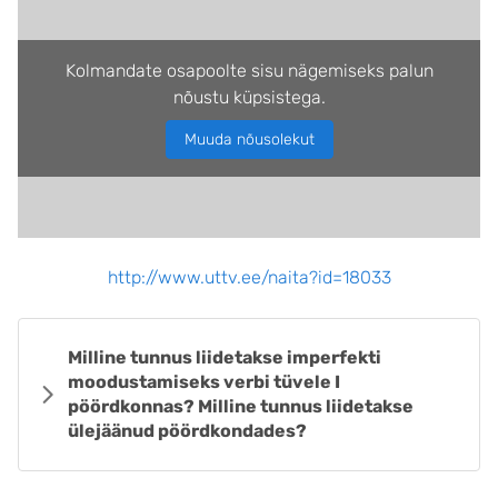
Kolmandate osapoolte sisu nägemiseks palun
nõustu küpsistega.
Muuda nõusolekut
http://www.uttv.ee/naita?id=18033
Milline tunnus liidetakse imperfekti
moodustamiseks verbi tüvele I
pöördkonnas? Milline tunnus liidetakse
ülejäänud pöördkondades?