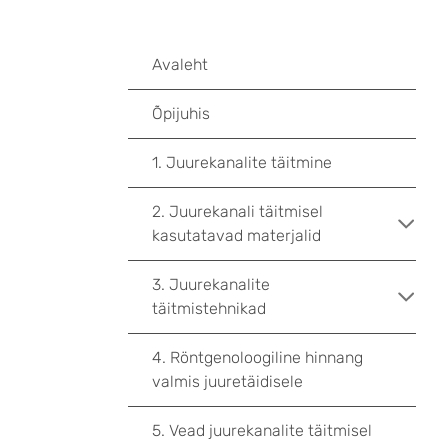
Avaleht
Õpijuhis
1. Juurekanalite täitmine
2. Juurekanali täitmisel
kasutatavad materjalid
3. Juurekanalite
täitmistehnikad
4. Röntgenoloogiline hinnang
valmis juuretäidisele
5. Vead juurekanalite täitmisel