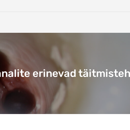
alite erinevad täitmiste