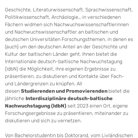
Geschichte, Literaturwissenschaft, Sprachwissenschaft,
Politikwissenschaft, Archäologie… in verschiedenen
Fächern widmen sich Nachwuchswissenschaftlerinnen
und Nachwuchswissenschaftler an baltischen und
deutschen Universitäten Forschungsthemen, in denen es
(auch) um den deutschen Anteil an der Geschichte und
Kultur der baltischen Länder geht. Ihnen bietet die
Internationale deutsch-baltische Nachwuchstagung
(IdbN) die Möglichkeit, ihre eigenen Ergebnisse zu
präsentieren, zu diskutieren und Kontakte über Fach-
und Ländergrenzen zu knüpfen. All
diesen
Studierenden und Promovierenden
bietet die
jährliche
Interdisziplinäre deutsch-baltische
Nachwuchstagung (IdbN)
seit 2023 einen Ort, eigene
Forschungsergebnisse zu präsentieren, miteinander zu
diskutieren und sich zu vernetzen.
Von Bachelorstudentin bis Doktorand, vom Livländischen