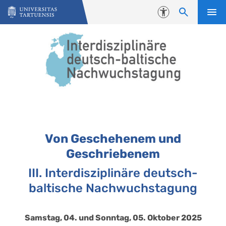
Skip to content
Accessibility
III. IdbN
Von Geschehenem und
Geschriebenem
III. Interdisziplinäre deutsch-
baltische Nachwuchstagung
Samstag, 04. und Sonntag, 05. Oktober 2025