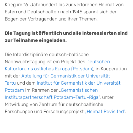
Krieg im 16. Jahrhundert bis zur verlorenen Heimat von
Esten und Deutschbalten nach 1945 spannt sich der
Bogen der Vortragenden und ihrer Themen.
Die Tagung ist öffentlich und alle Interessierten sind
zur Teilnahme eingeladen.
Die Interdisziplinäre deutsch-baltische
Nachwuchstagung ist ein Projekt des
Deutschen
Kulturforums östliches Europa (Potsdam)
, in Kooperation
mit der
Abteilung für Germanistik der Universität
Tartu
und dem
Institut für Germanistik der Universität
Potsdam
im Rahmen der „
Germanistischen
Institutspartnerschaft Potsdam–Tartu–Riga
“, unter
Mitwirkung von Zentrum für deutschbaltische
Forschungen und Forschungsprojekt
„Heimat Revisited“
.