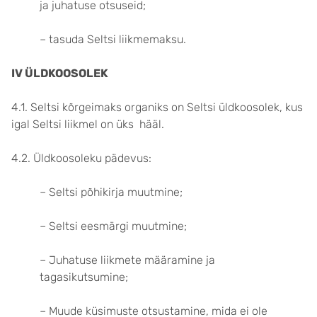
ja juhatuse otsuseid;
– tasuda Seltsi liikmemaksu.
IV ÜLDKOOSOLEK
4.1. Seltsi kõrgeimaks organiks on Seltsi üldkoosolek, kus
igal Seltsi liikmel on üks hääl.
4.2. Üldkoosoleku pädevus:
– Seltsi põhikirja muutmine;
– Seltsi eesmärgi muutmine;
– Juhatuse liikmete määramine ja
tagasikutsumine;
– Muude küsimuste otsustamine, mida ei ole