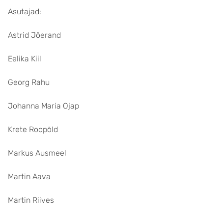
Asutajad:
Astrid Jõerand
Eelika Kiil
Georg Rahu
Johanna Maria Ojap
Krete Roopõld
Markus Ausmeel
Martin Aava
Martin Riives