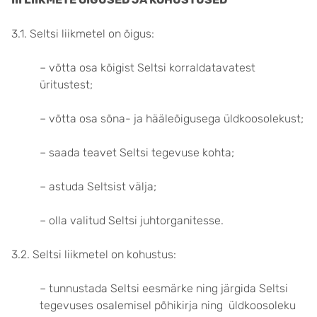
3.1. Seltsi liikmetel on õigus:
– võtta osa kõigist Seltsi korraldatavatest
üritustest;
– võtta osa sõna- ja hääleõigusega üldkoosolekust;
– saada teavet Seltsi tegevuse kohta;
– astuda Seltsist välja;
– olla valitud Seltsi juhtorganitesse.
3.2. Seltsi liikmetel on kohustus:
– tunnustada Seltsi eesmärke ning järgida Seltsi
tegevuses osalemisel põhikirja ning üldkoosoleku