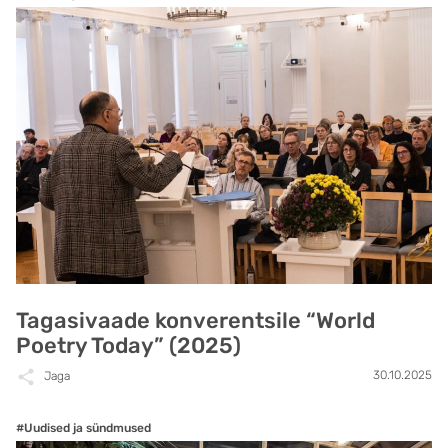
Tagasivaade konverentsile “World
Poetry Today” (2025)
30.10.2025
Jaga
#Uudised ja sündmused