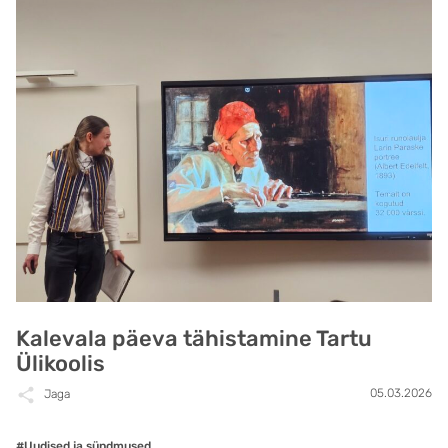
Kalevala päeva tähistamine Tartu
Ülikoolis
05.03.2026
Jaga
#Uudised ja sündmused