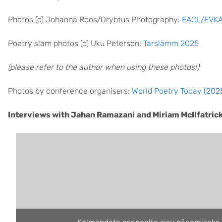
Photos (c) Johanna Roos/Orybtus Photography:
EACL/EVKA 
Poetry slam photos (c) Uku Peterson:
Tarslämm 2025
(please refer to the author when using these photos!)
Photos by conference organisers:
World Poetry Today (2025
Interviews with Jahan Ramazani
and
Miriam McIlfatri