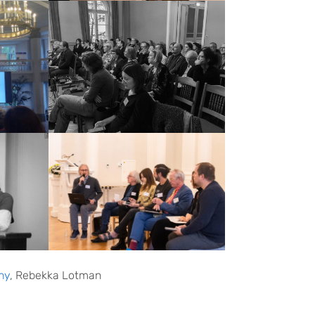
hy
, Rebekka Lotman