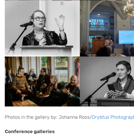
Photos in the gallery by: Johanna Roos/
Orybtus Photograp
Conference galleries