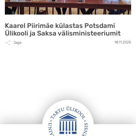
Kaarel Piirimäe külastas Potsdami
Ülikooli ja Saksa välisministeeriumit
18.11.2025
Jaga