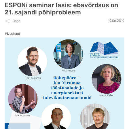
ESPONi seminar Iasis: ebavõrdsus on
21. sajandi põhiprobleem
19.06.2019
Jaga
#Uudised