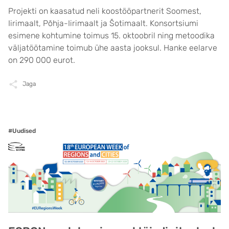
Projekti on kaasatud neli koostööpartnerit Soomest,
Iirimaalt, Põhja-Iirimaalt ja Šotimaalt. Konsortsiumi
esimene kohtumine toimus 15. oktoobril ning metoodika
väljatöötamine toimub ühe aasta jooksul. Hanke eelarve
on 290 000 eurot.
Jaga
#Uudised