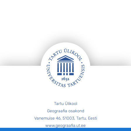
Jalus
Tartu Ülikool
Geograafia osakond
Vanemuise 46, 51003, Tartu, Eesti
www.geograafia.ut.ee