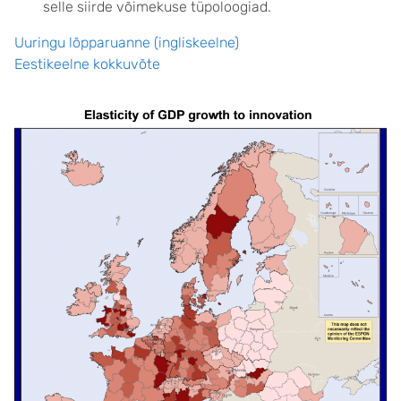
selle siirde võimekuse tüpoloogiad.
Uuringu lõpparuanne (ingliskeelne)
Eestikeelne kokkuvõte