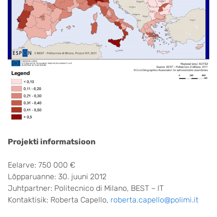
Projekti informatsioon
Eelarve: 750 000 €
Lõpparuanne: 30. juuni 2012
Juhtpartner: Politecnico di Milano, BEST – IT
Kontaktisik: Roberta Capello,
roberta.capello@polimi.it