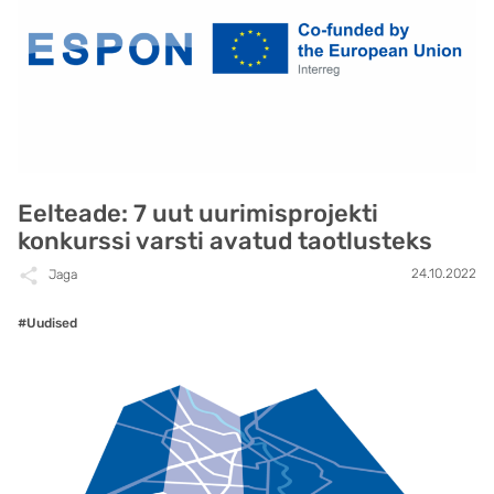
Eelteade: 7 uut uurimisprojekti
konkurssi varsti avatud taotlusteks
24.10.2022
Jaga
#Uudised