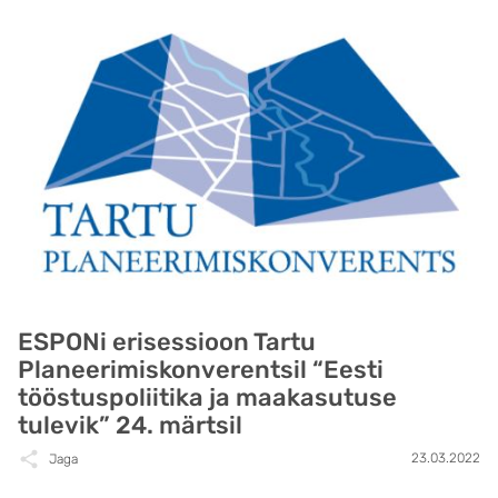
ESPONi erisessioon Tartu
Planeerimiskonverentsil “Eesti
tööstuspoliitika ja maakasutuse
tulevik” 24. märtsil
23.03.2022
Jaga