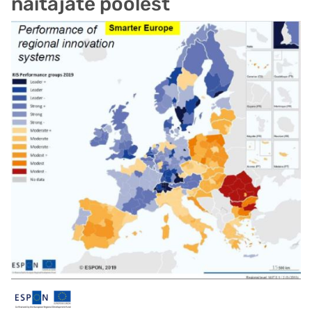
näitajate poolest