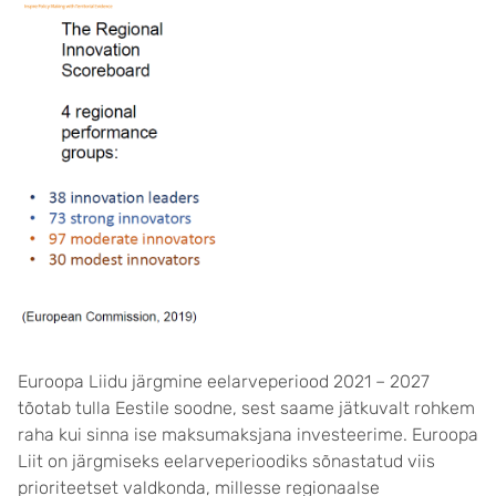
Euroopa Liidu järgmine eelarveperiood 2021 – 2027
tõotab tulla Eestile soodne, sest saame jätkuvalt rohkem
raha kui sinna ise maksumaksjana investeerime. Euroopa
Liit on järgmiseks eelarveperioodiks sõnastatud viis
prioriteetset valdkonda, millesse regionaalse