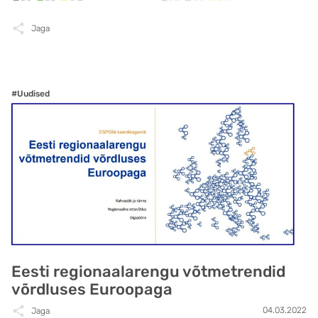
Jaga
#Uudised
Eesti regionaalarengu võtmetrendid
võrdluses Euroopaga
04.03.2022
Jaga