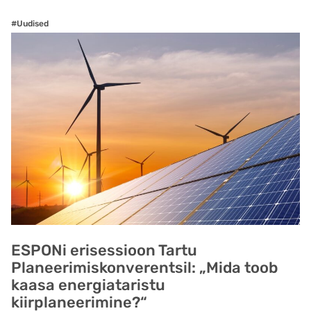
#Uudised
ESPONi erisessioon Tartu
Planeerimiskonverentsil: „Mida toob
kaasa energiataristu
kiirplaneerimine?“