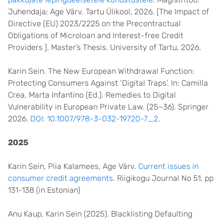
Juhendaja: Age Värv. Tartu Ülikool, 2026. [The Impact of
Directive (EU) 2023/2225 on the Precontractual
Obligations of Microloan and Interest-free Credit
Providers ]. Master’s Thesis. University of Tartu, 2026.
Karin Sein. The New European Withdrawal Function:
Protecting Consumers Against ‘Digital Traps’. In: Camilla
Crea, Marta Infantino (Ed.). Remedies to Digital
Vulnerability in European Private Law. (25−36). Springer
2026.
DOI: 10.1007/978-3-032-19720-7_2
.
2025
Karin Sein, Piia Kalamees, Age Värv.
Current issues in
consumer credit agreements
. Riigikogu Journal No 51, pp
131-138 (in Estonian)
Anu Kaup, Karin Sein (2025). Blacklisting Defaulting