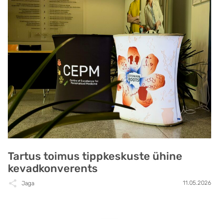
Tartus toimus tippkeskuste ühine
kevadkonverents
11.05.2026
Jaga