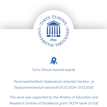
Jalus
Tartu Ülikooli hooned kaardil
Personaalmeditsiini tippkeskust rahastab Haridus- ja
Teadusministeerium perioodil 01.01.2024–31.12.2030
This work was supported by the Ministry of Education and
Research Centres of Excellence grant TK214 name of CoE