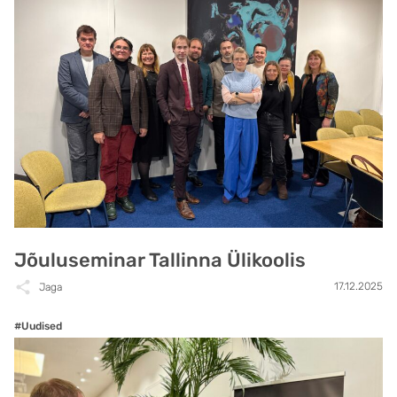
Jõuluseminar Tallinna Ülikoolis
17.12.2025
Jaga
#Uudised