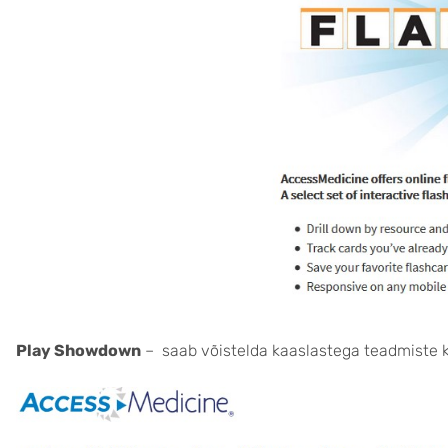
Play Showdown
– saab võistelda kaaslastega teadmiste ko