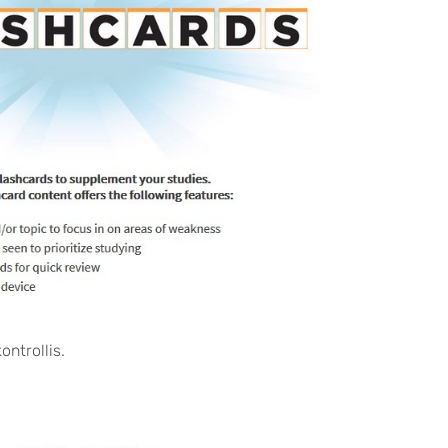
ntrollis.