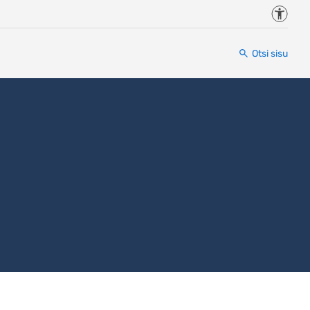
Juurde
Otsi sisu