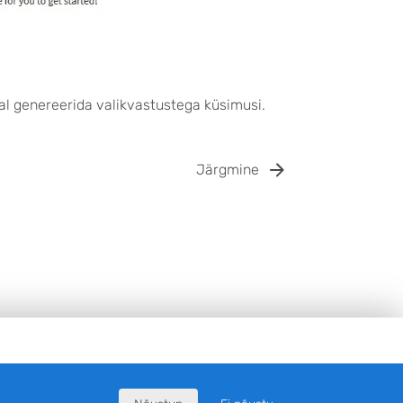
al genereerida valikvastustega küsimusi.
Järgmine