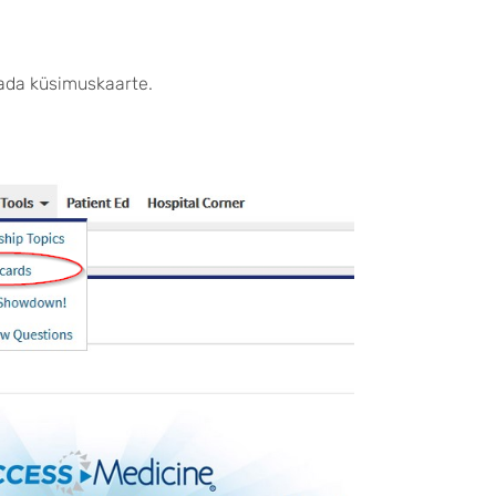
ada küsimuskaarte.