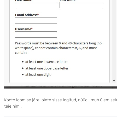
Konto loomise järel olete sisse logitud, nüüd ilmub ülemise
teie nimi.