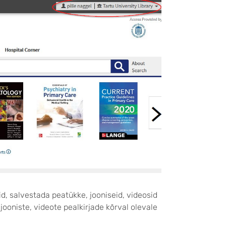
d, salvestada peatükke, jooniseid, videosid
jooniste, videote pealkirjade kõrval olevale