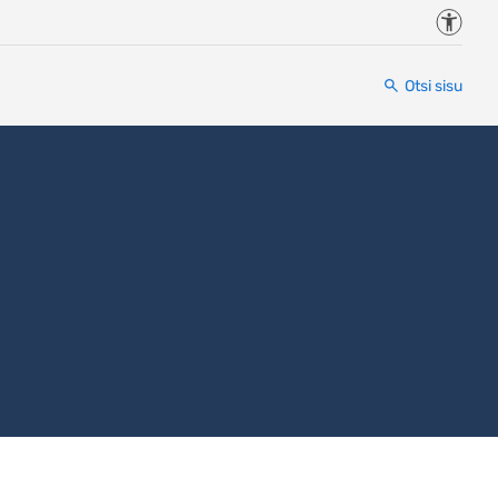
Juurde
Otsi sisu