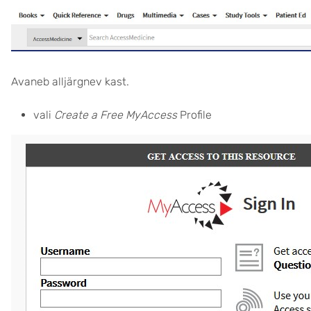
Avaneb alljärgnev kast.
vali
Create a Free MyAccess
Profile