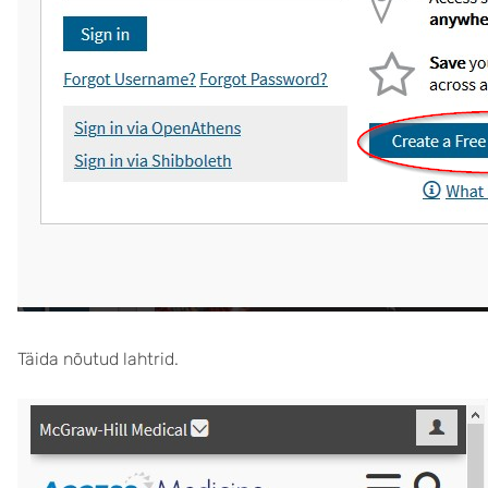
Täida nõutud lahtrid.