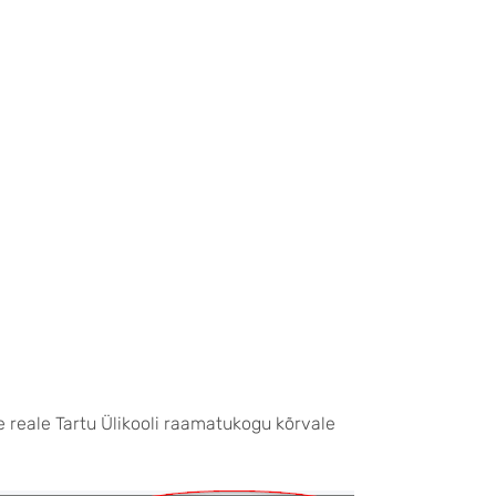
le reale Tartu Ülikooli raamatukogu kõrvale