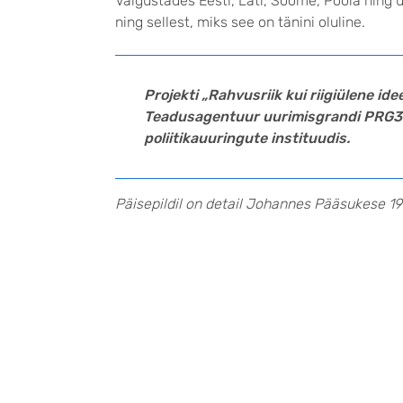
Valgustades Eesti, Läti, Soome, Poola ning 
ning sellest, miks see on tänini oluline.
Projekti „Rahvusriik kui riigiülene i
Teadusagentuur uurimisgrandi PRG302
poliitikauuringute instituudis.
Päisepildil on detail Johannes Pääsukese 1914