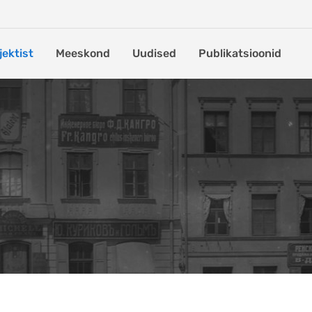
jektist
Meeskond
Uudised
Publikatsioonid