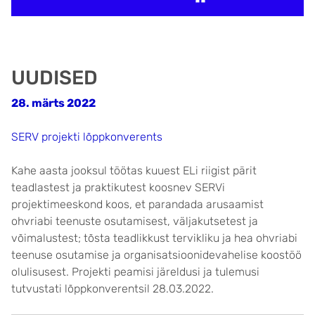
UUDISED
28. märts 2022
SERV projekti lõppkonverents
Kahe aasta jooksul töötas kuuest ELi riigist pärit
teadlastest ja praktikutest koosnev SERVi
projektimeeskond koos, et parandada arusaamist
ohvriabi teenuste osutamisest, väljakutsetest ja
võimalustest; tõsta teadlikkust tervikliku ja hea ohvriabi
teenuse osutamise ja organisatsioonidevahelise koostöö
olulisusest. Projekti peamisi järeldusi ja tulemusi
tutvustati lõppkonverentsil 28.03.2022.