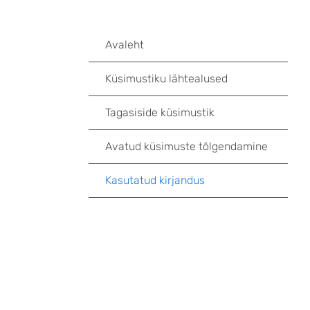
Avaleht
Küsimustiku lähtealused
Tagasiside küsimustik
Avatud küsimuste tõlgendamine
Kasutatud kirjandus