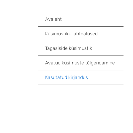
Avaleht
Küsimustiku lähtealused
Tagasiside küsimustik
Avatud küsimuste tõlgendamine
Kasutatud kirjandus