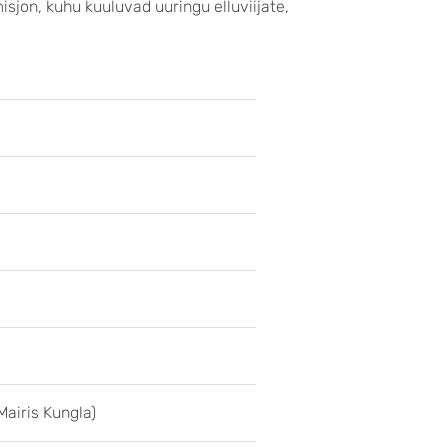
jon, kuhu kuuluvad uuringu elluviijate,
Mairis Kungla)