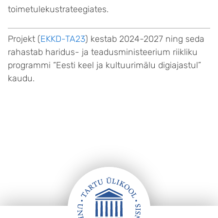
toimetulekustrateegiates.
Projekt (
EKKD-TA23
) kestab 2024-2027 ning seda
rahastab haridus- ja teadusministeerium riikliku
programmi “Eesti keel ja kultuurimälu digiajastul”
kaudu.