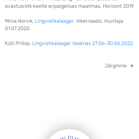
avastusretk keelte eripalgelises maailmas, Horisont 2019
Miina Norvik,
Lingvistikalaager
, Vikerraadio, Huvitaja
01.07.2020.
Külli Prillop,
Lingvistikalaager Vasknas 27.06–30.06.2022
.
Järgmine