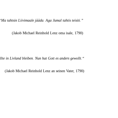
“Ma tahtsin Liivimaale jääda. Aga Jumal tahtis teisiti.”
(Jakob Michael Reinhold Lenz oma isale, 1790)
lte in Livland bleiben. Nun hat Gott es anders gewollt.“
(Jakob Michael Reinhold Lenz an seinen Vater, 1790)