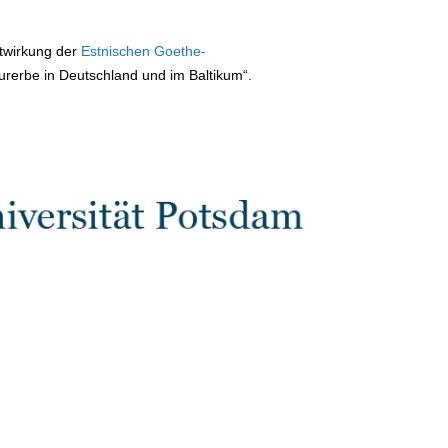
itwirkung der
Estnischen Goethe-
urerbe in Deutschland und im Baltikum“.