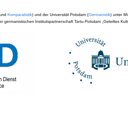
und
Komparatistik
) und der Universität Potsdam (
Germanistik
) unter M
germanistischen Institutspartnerschaft Tartu-Potsdam „Geteiltes Kult