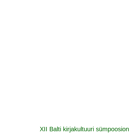
Avaleht
XII Balti kirjakultuuri sümpoosion