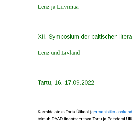
Lenz ja Liivimaa
XII. Symposium der baltischen litera
Lenz und Livland
Tartu, 16.-17.09.2022
Korraldajateks Tartu Ülikool (
germanistika osakon
toimub DAAD finantseeritava Tartu ja Potsdami Üli