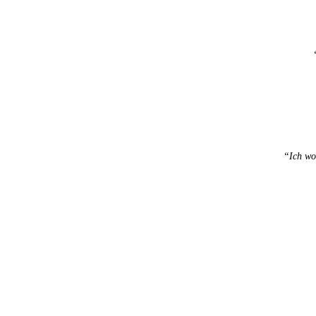
“Ich wol