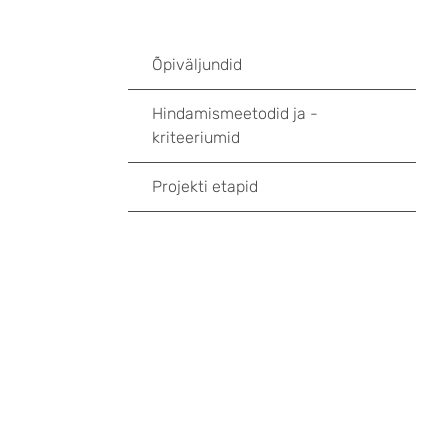
Õpiväljundid
Hindamismeetodid ja -
kriteeriumid
Projekti etapid