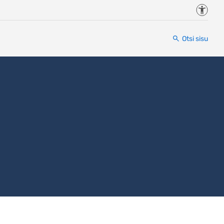
Juurde
Otsi sisu