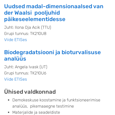
Uudsed madal-dimensionaalsed van
der Waalsi pooljuhid
päikeseelementidesse
Juht: Ilona Oja Acik (TTU)
Grupi tunnus: TK210U8
Viide ETISes
Biodegradatsiooni ja bioturvalisuse
analüüs
Juht: Angela Ivask (UT)
Grupi tunnus: TK210U6
Viide ETISes
Ühised valdkonnad
Demokeskuse koostamine ja funktsioneerimise
analüüs, pikemaaegne testimine
Materjalide ja seadeldiste