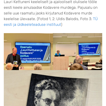
Lauri Kettuneni keeleliselt ja ajalooliselt olulisele tööle
eesti keele ainulaadse Kodavere murdega. Pajusalu on
selle uue raamatu jaoks kirjutanud Kodavere murde
keelelise ülevaate. (Fotod 1, 2: Uldis Balodis, Foto 3:
TÜ
eesti ja üldkeeleteaduse instituut
)