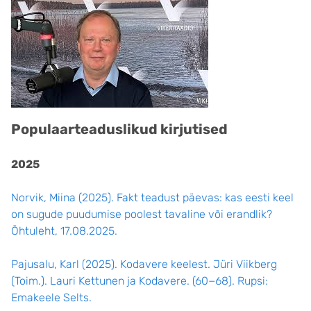
Populaarteaduslikud kirjutised
2025
Norvik, Miina (2025). Fakt teadust päevas: kas eesti keel
on sugude puudumise poolest tavaline või erandlik?
Õhtuleht, 17.08.2025.
Pajusalu, Karl (2025). Kodavere keelest. Jüri Viikberg
(Toim.). Lauri Kettunen ja Kodavere. (60−68). Rupsi:
Emakeele Selts.