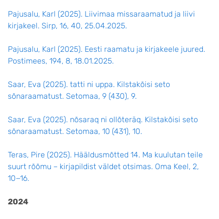
Pajusalu, Karl (2025). Liivimaa missaraamatud ja liivi
kirjakeel. Sirp, 16, 40, 25.04.2025.
Pajusalu, Karl (2025). Eesti raamatu ja kirjakeele juured.
Postimees, 194, 8, 18.01.2025.
Saar, Eva (2025). tatti ni uppa. Kilstakõisi seto
sõnaraamatust. Setomaa, 9 (430), 9.
Saar, Eva (2025). nõsaraq ni ollõteräq. Kilstakõisi seto
sõnaraamatust. Setomaa, 10 (431), 10.
Teras, Pire (2025). Hääldusmõtted 14. Ma kuulutan teile
suurt rõõmu – kirjapildist väldet otsimas. Oma Keel, 2,
10−16.
2024