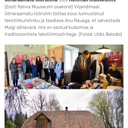
(Eesti Rahva Muuseumi osakond) Viljandimaal.
Sõnaraamatu töörühm töötas koos tunnustatud
tekstiilikunstniku ja teadlase Anu Rauaga, et salvestada
Mulgi sõnavara, mis on seotud kudumise ja
traditsiooniliste tekstiilimustritega. (Fotod: Uldis Balodis)